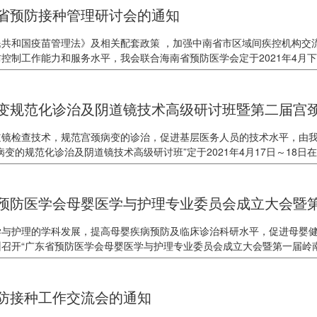
省预防接种管理研讨会的通知
民共和国疫苗管理法》及相关配套政策 ，加强中南省市区域间疾控机构交
控制工作能力和服务水平，我会联合海南省预防医学会定于2021年4月
变规范化诊治及阴道镜技术高级研讨班暨第二届宫
道镜检查技术，规范宫颈病变的诊治，促进基层医务人员的技术水平，由
病变的规范化诊治及阴道镜技术高级研讨班”定于2021年4月17日～18
面交流及操作培训的形式，小班教学，让学员尽快掌握阴道镜检查的操作
。
预防医学会母婴医学与护理专业委员会成立大会暨
学与护理的学科发展，提高母婴疾病预防及临床诊治科研水平，促进母婴
在广州召开“广东省预防医学会母婴医学与护理专业委员会成立大会暨第一届岭
防接种工作交流会的通知