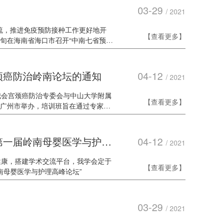
03-29
/ 2021
流，推进免疫预防接种工作更好地开
【查看更多】
下旬在海南省海口市召开“中南七省预防
颈癌防治岭南论坛的通知
04-12
/ 2021
我会宫颈癌防治专委会与中山大学附属
【查看更多】
日在广州市举办，培训班旨在通过专家授
及宫颈病变的诊治，从而提高基层医务
第一届岭南母婴医学与护理
04-12
/ 2021
健康，搭建学术交流平台，我学会定于
【查看更多】
南母婴医学与护理高峰论坛”
03-29
/ 2021