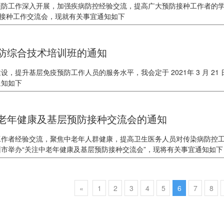
防工作深入开展，加强疾病防控经验交流，提高广大预防接种工作者的学术水
预防接种工作交流会，现就有关事宜通知如下
防综合技术培训班的通知
设，提升基层免疫预防工作人员的服务水平，我会定于 2021年 3 月 2
通知如下
老年健康及基层预防接种交流会的通知
工作者经验交流，聚焦中老年人群健康，提高卫生医务人员对传染病防控
在惠州市举办“关注中老年健康及基层预防接种交流会”，现将有关事宜通知如下
«
1
2
3
4
5
6
7
8