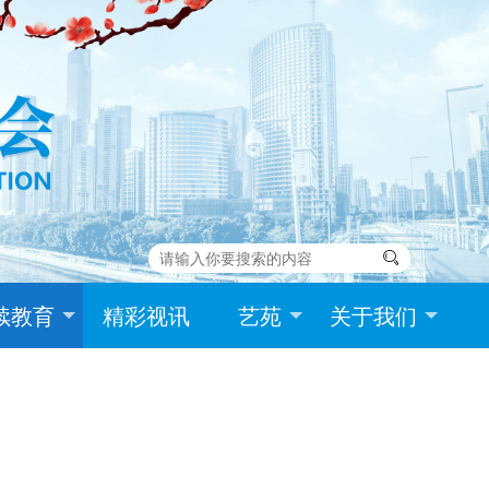

续教育
精彩视讯
艺苑
关于我们