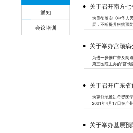
关于召开南方七
通知
为贯彻落实《中华人
展，不断提升疾病预防
会议培训
接种管理研讨会”
关于举办宫颈病
为进一步推广普及阴
第三医院主办的“宫颈
课、病例讨论、面对
人员的临床诊治水平
关于召开广东省
高峰论坛的通知
为更好地推进母婴医
2021年4月17日
关于举办基层预