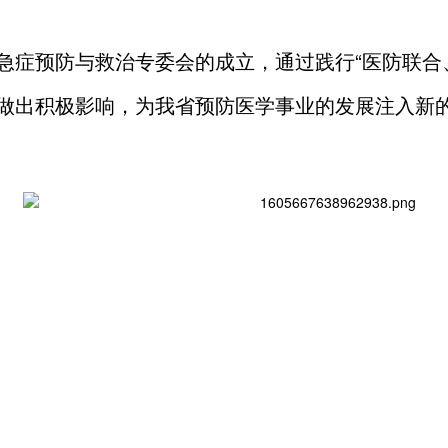
急症预防与救治专委会的成立，通过践行“医防联合
做出积极影响，为我省预防医学事业的发展注入新