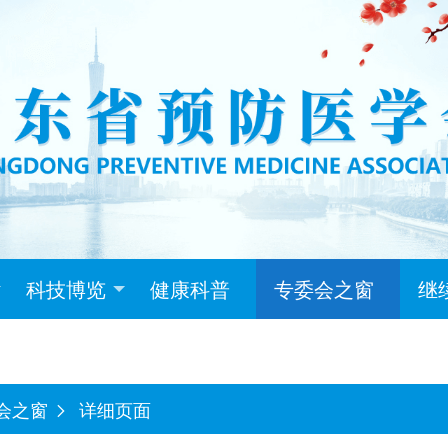
科技博览
健康科普
专委会之窗
继
会之窗
详细页面