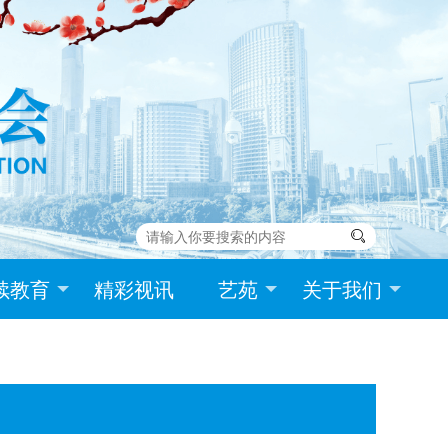

续教育
精彩视讯
艺苑
关于我们