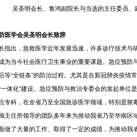
吴圣明会长、鲁鸿副院长与当选的主任委员、
防医学会
吴圣明会长致辞
长指出，急救医学近年发展迅速，许多诊疗技术与
成为当今社会医疗卫生事业的重要课题。急症预防
后等“全链条”的防治过程。尤其是在新冠肺炎疫情
“一体化”建设。急症预防与救治专委会的发起单位
点专科，在全省乃至全国急诊医学领域，特别是脓
旭主任所领导的团队多年来为推动我省乃至华南区
面做了大量的工作、取得了一定的成绩，为推动我