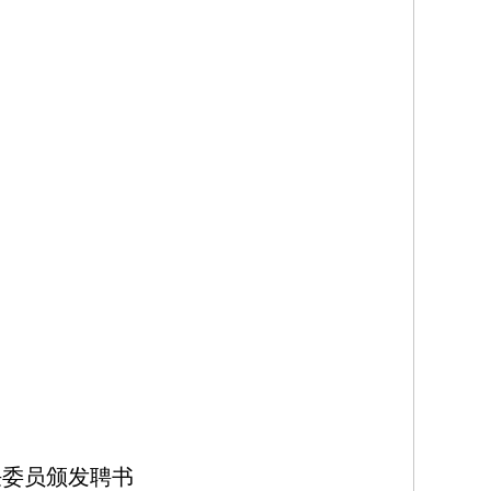
任委员颁发聘书