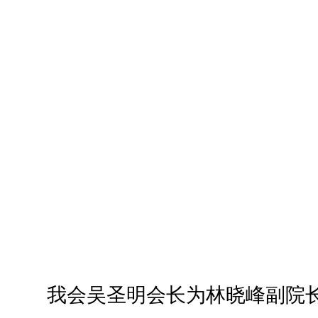
我会吴圣明会长为林晓峰副院