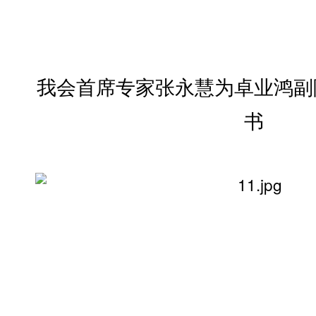
我会首席专家张永慧为卓业鸿副
书