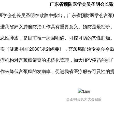
广东省预防医学会吴圣明会长致
医学会会长吴圣明在致辞中指出，广东省预防医学会宫颈
促进我省妇女肿瘤防治工作具有重要意义。预防是最经济
的恶性肿瘤，是目前唯一病因明确、可控可防的恶性肿瘤
实《健康中国“2030”规划纲要》，宫颈癌防治专委会
疗机构对宫颈癌筛查的规范化管理，加大HPV疫苗的推
工作来降低宫颈癌的发病率，促进我省医疗服务可及性的
吴圣明会长为大会致辞