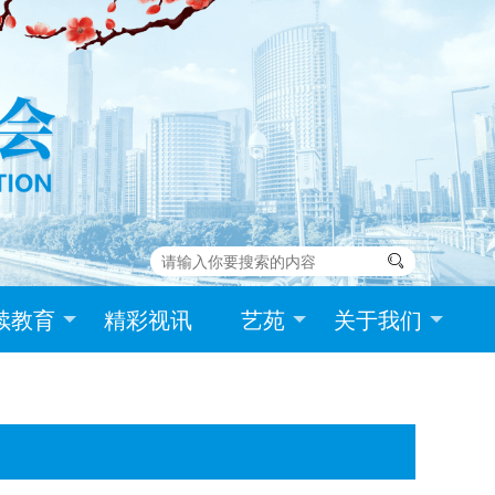

续教育
精彩视讯
艺苑
关于我们