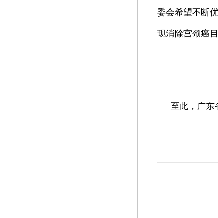
委会希望不断
现消除宫颈癌
至此，广东