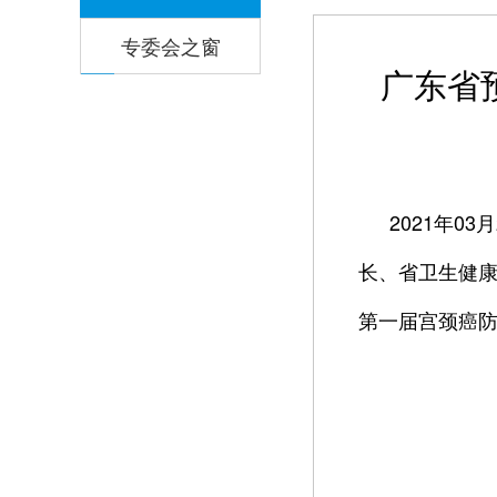
专委会之窗
广东省
2021年
长、省卫生健康
第一届宫颈癌