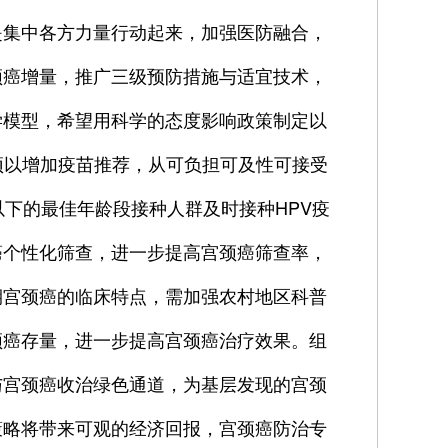
是集中各方力量行动起来，加强医防融合，
颈癌增量，推广三级预防措施与适宜技术，
学模型，希望用科学的态度影响政策制定以
预以增加疫苗推荐，从可负担可及性可接受
以下的最佳年龄段接种人群及时接种HPV疫
癌个性化筛查，进一步提高宫颈癌筛查率，
期宫颈癌的临床特点，需加强农村地区科普
颈癌存量，进一步提高宫颈癌治疗效果。组
与宫颈癌收治绿色通道，为基层发现的宫颈
策略将带来可观的经济回报，宫颈癌防治专