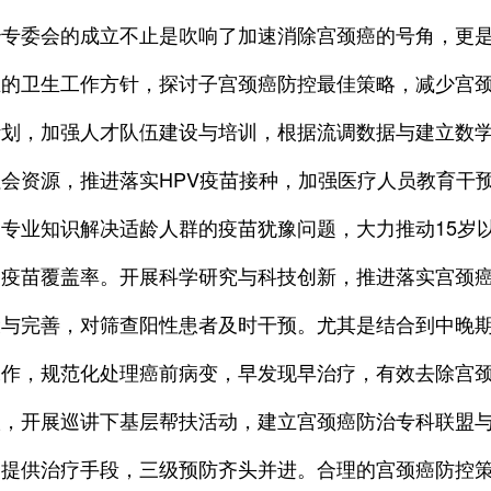
治专委会的成立不止是吹响了加速消除宫颈癌的号角，更
主的卫生工作方针，探讨子宫颈癌防控最佳策略，减少宫
计划，加强人才队伍建设与培训，根据流调数据与建立数
会资源，推进落实HPV疫苗接种，加强医疗人员教育干
专业知识解决适龄人群的疫苗犹豫问题，大力推动15岁
高疫苗覆盖率。开展科学研究与科技创新，推进落实宫颈
设与完善，对筛查阳性患者及时干预。尤其是结合到中晚
工作，规范化处理癌前病变，早发现早治疗，有效去除宫
议，开展巡讲下基层帮扶活动，建立宫颈癌防治专科联盟
利提供治疗手段，三级预防齐头并进。合理的宫颈癌防控