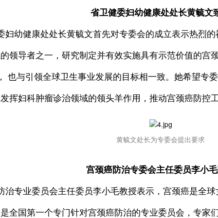
省卫健委妇幼健康处处长黄毓文
委妇幼健康处处长黄毓文首先对专委会的成立表示热烈的
的领导者之一，研究制定并有效实施具有示范价值的宫颈
需要， 也与引领全球卫生事业发展的目标相一致。她希望专
续发挥妇科肿瘤诊治领域的领头羊作用，推动宫颈癌防控
黄毓文处长为专委会提出要求
宫颈癌防治专委会主任委员李小毛
防治专业委员会主任委员李小毛教授表示，宫颈癌是全球
们是全国第一个专门针对宫颈癌防治的专业委员会，专家