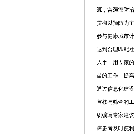
源，宫颈癌防
贯彻以预防为
参与健康城市
达到合理匹配社
入手，用专家的
苗的工作，提
通过信息化建
宣教与筛查的
织编写专家建
癌患者及时便