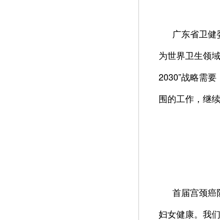
广东省卫健
为世界卫生领域
2030”战略
围的工作，继
首届宫颈癌
妇女健康。我