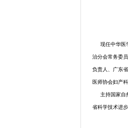
现任中华医
治分会常务委
负责人、广东
医师协会妇产
主持国家自
省科学技术进步