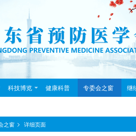
科技博览
健康科普
专委会之窗
继
会之窗
详细页面