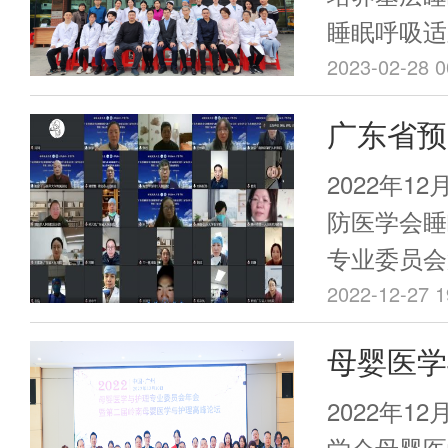
化最新技术
睡眠呼吸适
妇儿保健一
眠障碍及相
2023-02-28 0
州、阳江、
（以下简称
广东省预
40名学员
城区中新医
与相关疾
广州乡村振
2022年1
办的“睡眠
第三届学
防医学会睡
——202
专业委员会
湾区睡眠
活动”于20
届大湾区睡
2022-12-27 1
利举办！
成功举办。
上形式成功
母婴医学
2022
2022年1
学会母婴医