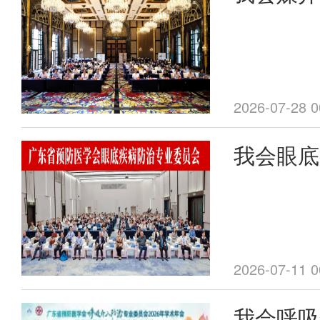
委员会第
暨学术年
2026-07-28 0
我会眼底
会成立大
利召开
2026-07-11 0
我会呼吸