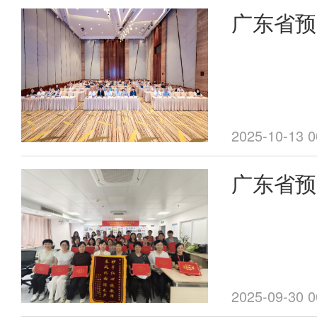
广东省预
专业委员
会暨换届
2025-10-13 0
广东省预
障碍防治
办首届子
膜异位症
2025-09-30 0
训班