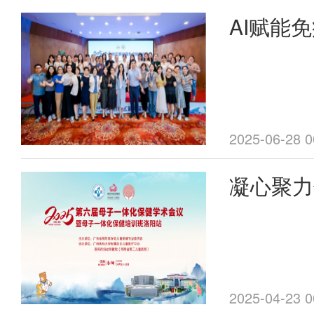
AI赋能
命周期健
区第四届
举办
2025-06-28 0
凝心聚力
妇幼健康
母子一体
母子一体
2025-04-23 0
站圆满举