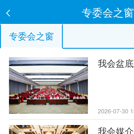
专委会之窗
专委会之窗
我会盆底
委员会2
系列学术
2026-07-30 1
我会媒介